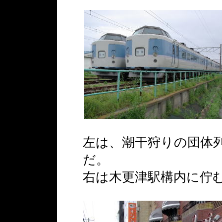
左は、潮干狩りの団体
だ。
右は木更津駅構内に佇