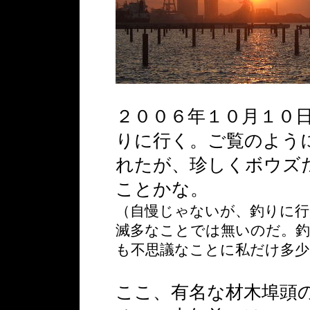
２００６年１０月１０
りに行く。ご覧のよう
れたが、珍しくボウズ
ことかな。
（自慢じゃないが、釣りに
滅多なことでは無いのだ。釣
も不思議なことに私だけ多
ここ、有名な材木埠頭