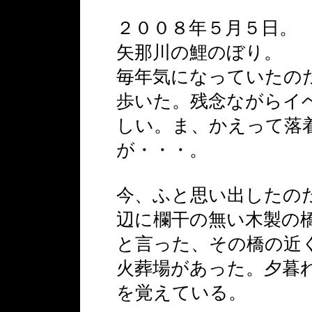
２００８年５月５日。
矢那川の鯉のぼり。
毎年気になっていたの
歩いた。残念ながらイ
しい。ま、かえって落
が・・・。
今、ふと思い出したの
辺に欄干の無い木製の
と言った、その橋の近
火葬場があった。夕暮
を覚えている。