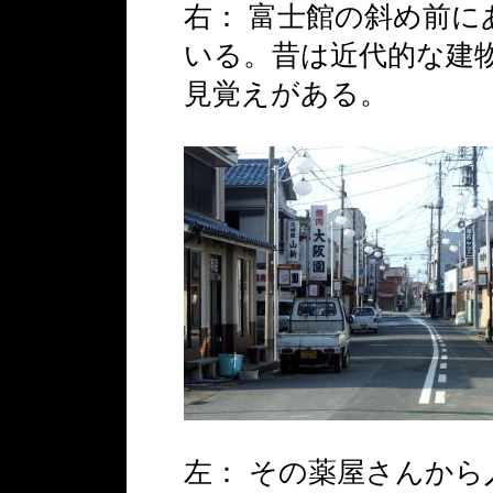
右： 富士館の斜め前
いる。昔は近代的な建
見覚えがある。
左： その薬屋さんか