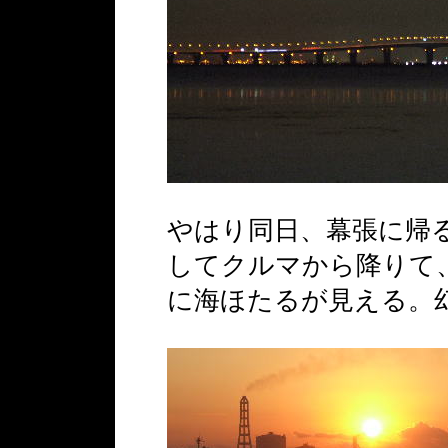
やはり同日、幕張に帰
してクルマから降りて
に海ほたるが見える。