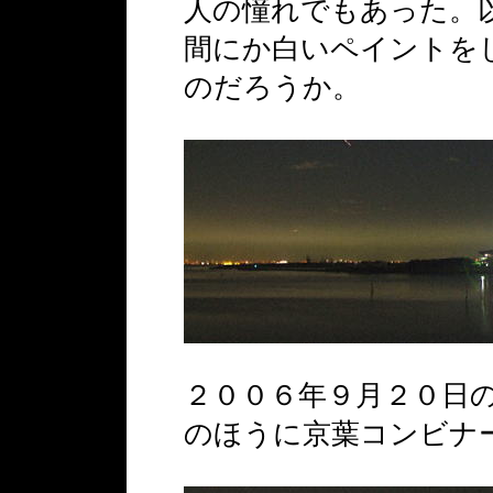
人の憧れでもあった。
間にか白いペイントを
のだろうか。
２００６年９月２０日
のほうに京葉コンビナ