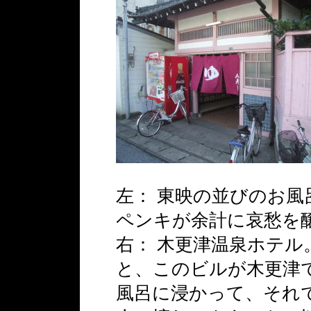
左： 東映の並びのお
ペンキが余計に哀愁を
右： 木更津温泉ホテ
と、このビルが木更津
風呂に浸かって、それ