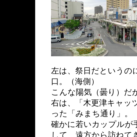
左は、祭日だというの
口。（海側）
こんな陽気（曇り）だ
右は、「木更津キャッ
った「みまち通り」。
確かに若いカップルが
して、遠方から訪ねて