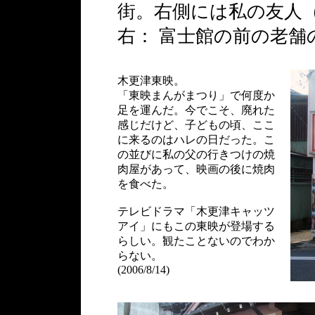
街。右側には私の友人
右： 富士館の前の老舗
木更津東映。
「東映まんがまつり」で何度か
足を運んだ。今でこそ、廃れた
感じだけど、子どもの頃、ここ
に来るのはハレの日だった。こ
の並びに私の父の行きつけの焼
肉屋があって、映画の後に焼肉
を食べた。
テレビドラマ「木更津キャッツ
アイ」にもこの東映が登場する
らしい。観たことないのでわか
らない。
(2006/8/14)