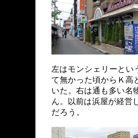
左はモンシェリーとい
て無かった頃からＫ高
いた。右は通も多い名
ん。以前は浜屋が経営
だろう。