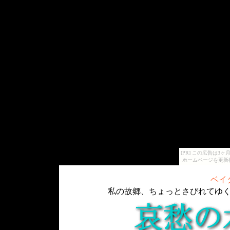
[PR] この広告は
ホームページを更新
ベイ
私の故郷、ちょっとさびれてゆ