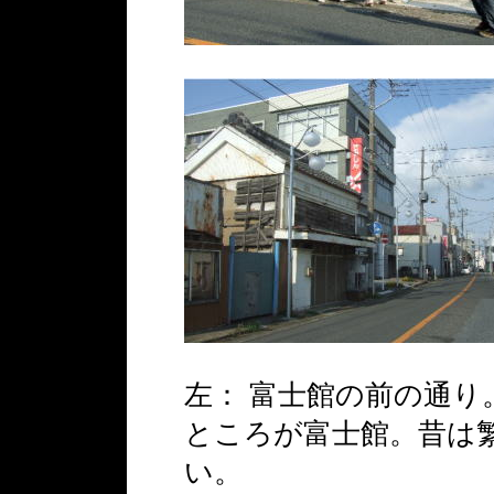
左： 富士館の前の通
ところが富士館。昔は
い。