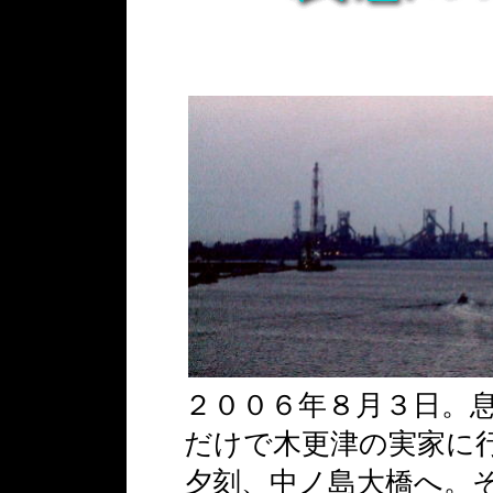
２００６年８月３日。
だけで木更津の実家に
夕刻、中ノ島大橋へ。