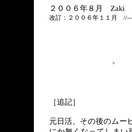
２００６年８月 Zaki
改訂：２００６年１１月 //-
＊
［追記］
元日活、その後のムー
にか無くなってしまい