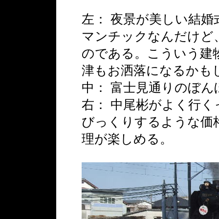
左： 夜景が美しい結
マンチックなんだけど
のである。こういう建
津もお洒落になるかも
中： 富士見通りのぼん
右： 中尾彬がよく行
びっくりするような価
理が楽しめる。