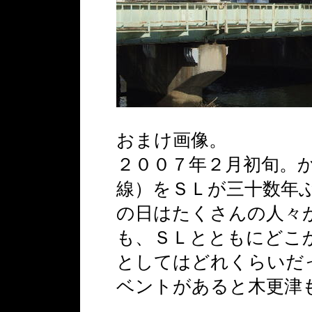
おまけ画像。
２００７年２月初旬。
線）をＳＬが三十数年
の日はたくさんの人々
も、ＳＬとともにどこ
としてはどれくらいだ
ベントがあると木更津