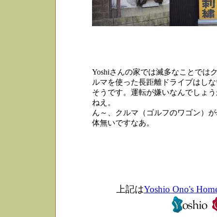
Yoshiさんの家では滅多なことでは
ルマを使った長距離ドライブはしな
そうです。運転が嫌いなんでしょう
ねえ。
ん～、クルマ（ゴルフのワゴン）が
体無いですなあ。
上記は
Yoshio Ono's Hom