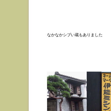
なかなかシブい蔵もありました