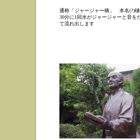
通称「ジャージャー橋」 本名(?)
30分に1回水がジャージャーと音を
て流れ出します