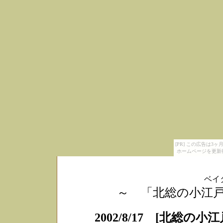
[PR] この広告は
ホームページを更新
ベイ
～ 「北総の小江戸・
2002/8/17 [北総の小